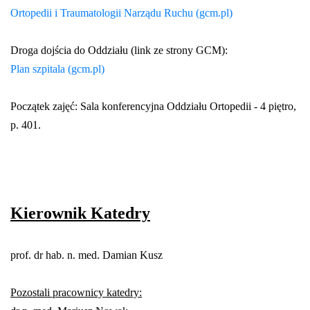
Ortopedii i Traumatologii Narządu Ruchu (gcm.pl)
Droga dojścia do Oddziału (link ze strony GCM):
Plan szpitala (gcm.pl)
Początek zajęć: Sala konferencyjna Oddziału Ortopedii - 4 piętro,
p. 401.
Kierownik Katedry
prof. dr hab. n. med. Damian Kusz
Pozostali pracownicy katedry: