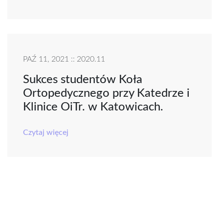
PAŹ 11, 2021 :: 2020.11
Sukces studentów Koła
Ortopedycznego przy Katedrze i
Klinice OiTr. w Katowicach.
Czytaj więcej