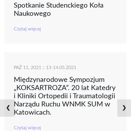
Spotkanie Studenckiego Koła
Naukowego
Czytaj więcej
PAŹ 11, 2021 :: 13-14.05.2021
Międzynarodowe Sympozjum
„KOKSARTROZA”. 20 lat Katedry
i Kliniki Ortopedii i Traumatologii
Narządu Ruchu WNMK SUM w
❮
❯
Katowicach.
Czytaj więcej