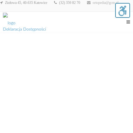
Ziołowa 45, 40-635 Katowice
(32) 359 82 70
ortopedia@gcm.pl
Deklaracja Dostępności