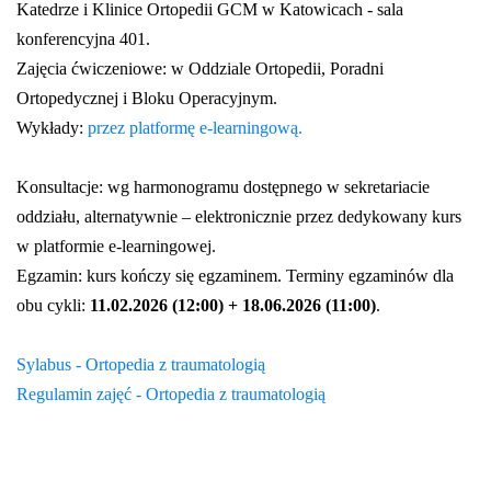
Katedrze i Klinice Ortopedii GCM w Katowicach - sala
konferencyjna 401.
Zajęcia ćwiczeniowe: w Oddziale Ortopedii, Poradni
Ortopedycznej i Bloku Operacyjnym.
Wykłady:
przez platformę e-learningową.
Konsultacje: wg harmonogramu dostępnego w sekretariacie
oddziału, alternatywnie – elektronicznie przez dedykowany kurs
w platformie e-learningowej.
Egzamin: kurs kończy się egzaminem. Terminy egzaminów dla
obu cykli:
11.02.2026 (12:00) + 18.06.2026 (11:00)
.
Sylabus - Ortopedia z traumatologią
Regulamin zajęć - Ortopedia z traumatologią