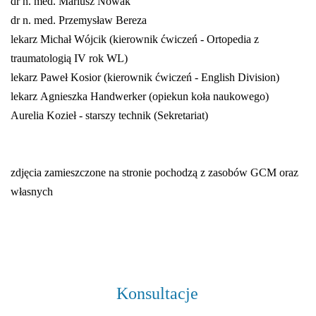
dr n. med. Mariusz Nowak
dr n. med. Przemysław Bereza
lekarz Michał Wójcik (kierownik ćwiczeń - Ortopedia z
traumatologią IV rok WL)
lekarz Paweł Kosior (kierownik ćwiczeń - English Division)
lekarz Agnieszka Handwerker (opiekun koła naukowego)
Aurelia Kozieł - starszy technik (Sekretariat)
zdjęcia zamieszczone na stronie pochodzą z zasobów GCM oraz
własnych
Konsultacje