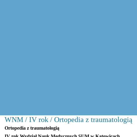
WNM / IV rok / Ortopedia z traumatologią
Ortopedia z traumatologią
IV rok Wydział Nauk Medycznych SUM w Katowicach