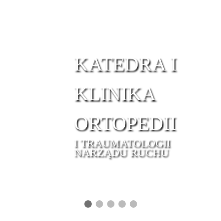
KATEDRA I
KLINIKA
ORTOPEDII
I TRAUMATOLOGII
NARZĄDU RUCHU