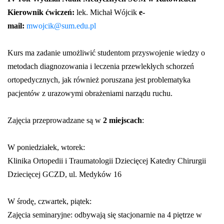
Kierownik ćwiczeń:
lek. Michał Wójcik
e-
mail:
mwojcik@sum.edu.pl
Kurs ma zadanie umożliwić studentom przyswojenie wiedzy o
metodach diagnozowania i leczenia przewlekłych schorzeń
ortopedycznych, jak również poruszana jest problematyka
pacjentów z urazowymi obrażeniami narządu ruchu.
Zajęcia przeprowadzane są w
2 miejscach
:
W poniedziałek, wtorek:
Klinika Ortopedii i Traumatologii Dziecięcej Katedry Chirurgii
Dziecięcej GCZD, ul. Medyków 16
W środę, czwartek, piątek:
Zajęcia seminaryjne: odbywają się stacjonarnie na 4 piętrze w